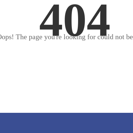
404
ops! The page you're looking for could not be