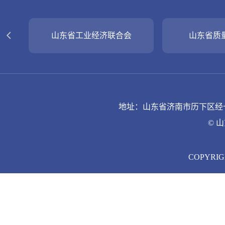
山东省质量管理协会
《企业界
地址：山东省济南市历下区经十路9
© 
COPYRIGH