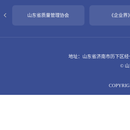
员会
山东省工业经济联合会
山东省
地址：山东省济南市历下区经十路9
© 
COPYRIGH